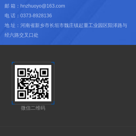
邮 箱：hnzhuoyo@163.com
电 话：0373-8928136
地 址：河南省新乡市长垣市魏庄镇起重工业园区阳泽路与
经六路交叉口处
微信二维码