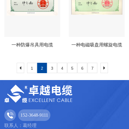
一种防爆吊具用电缆
一种电磁吸盘用螺旋电缆
1
2
3
4
5
6
7
152-3648-9111
联系人：葛经理