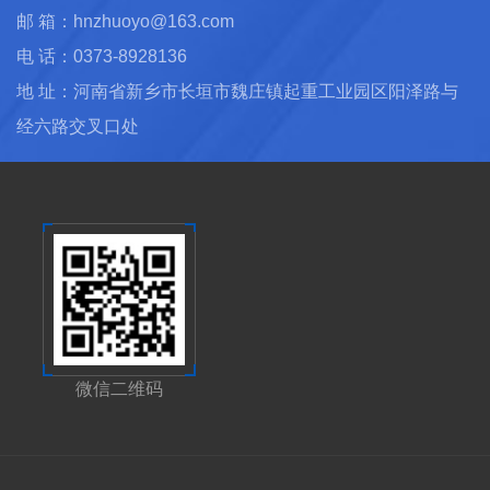
邮 箱：hnzhuoyo@163.com
电 话：0373-8928136
地 址：河南省新乡市长垣市魏庄镇起重工业园区阳泽路与
经六路交叉口处
微信二维码