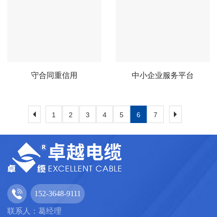
守合同重信用
中小企业服务平台
1
2
3
4
5
6
7
152-3648-9111
联系人：葛经理