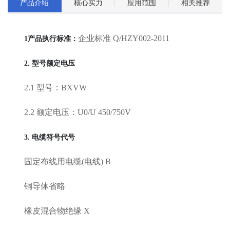
产品介绍
核心实力
应用范围
相关推荐
企业标准 Q/HZY002-2011
1产品执行标准：
2. 型号额定电压
2.1 型号：BXVW
2.2 额定电压：U0/U 450/750V
3. 电缆符号代号
固定布线用电缆(电线) B
铜导体省略
橡皮混合物绝缘 X