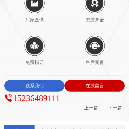
厂家直供
资质齐全
免费指导
售后完善
联系我们
在线留言
15236489111
上一篇
下一篇