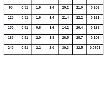
95
0.51
1.6
1.4
20.2
21.0
0.206
120
0.51
1.6
1.4
21.4
22.2
0.161
150
0.51
0.8
1.6
14.2
26.4
0.129
185
0.51
2.0
1.8
26.5
28.7
0.106
240
0.51
2.2
2.0
30.3
32.5
0.0801