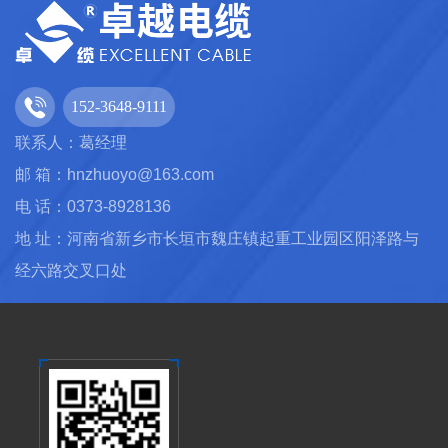
152-3648-9111
联系人：葛经理
邮 箱：hnzhuoyo@163.com
电 话：0373-8928136
地 址：河南省新乡市长垣市魏庄镇起重工业园区阳泽路与
经六路交叉口处